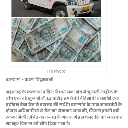
File Photo
कल्याण - करण हिंदुस्तानी
महाराष्ट्र के कल्याण पश्चिम विधानसभा क्षेत्र में चुनावी माहौल के
बीच एक बड़े खुलासे में, 1.2 करोड़ रुपये की बेहिसाबी धनराशि एक
एटीएम कैश वैन से बरामद की गई है। बापगांव के पास नाकाबंदी के
दौरान अधिकारियों ने वैन को रोककर जांच की, जिसमें इतनी बड़ी
रकम मिली। उचित कागजात के अभाव में इस धनराशि को जब्त कर
महसूल विभाग को सौंप दिया गया है।