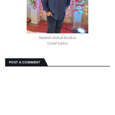
Haresh Ashok Bodha
Cheif Editor
POST A COMMENT