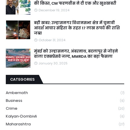
की किस्त, CM फडणवीस ने दी एक और खुशखबरी
December 19, 2024
बड़ी खबर: उल्हासनगर विधानसभा क्षेत्र में चुनावी
आदर्श आचार संहिता के तहत 17 लाख रुपये की राशि
जब्त
October 31, 2024
मुंबई को उल्हासनगर, अंबरनाथ, बदलापुर से जोड़ने
वाला एक्सप्रेसवे जल्द, MMRDA का बड़ा फैसला
January 30, 2025
CATEGORIES
Ambernath
(7)
Business
(6)
Crime
(20)
Kalyan-Dombivli
(6)
Maharashtra
(27)