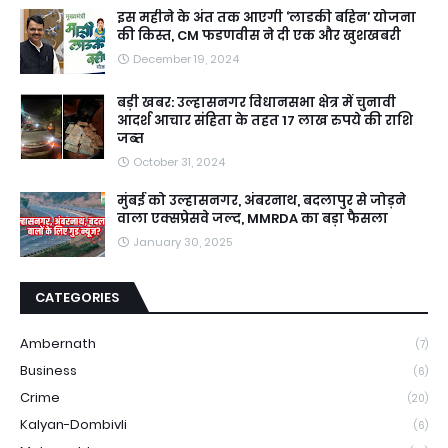
इस महीने के अंत तक आएगी ‘लाडकी बहिन’ योजना
की किस्त, CM फडणवीस ने दी एक और खुशखबरी
December 19, 2024
बड़ी खबर: उल्हासनगर विधानसभा क्षेत्र में चुनावी
आदर्श आचार संहिता के तहत 17 लाख रुपये की राशि
जब्त
October 31, 2024
मुंबई को उल्हासनगर, अंबरनाथ, बदलापुर से जोड़ने
वाला एक्सप्रेसवे जल्द, MMRDA का बड़ा फैसला
January 30, 2025
CATEGORIES
Ambernath
(7)
Business
(6)
Crime
(20)
Kalyan-Dombivli
(6)