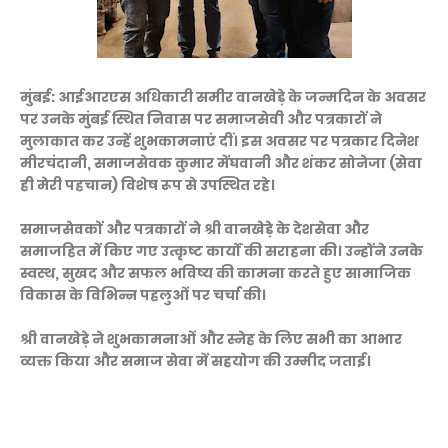
मुंबई: आईआरएस अधिकारी समीर वानखेड़े के जन्मदिन के अवसर
पर उनके मुंबई स्थित निवास पर समाजसेवी और पत्रकारों ने
मुलाकात कर उन्हें शुभकामनाएं दीं। इस अवसर पर पत्रकार दिनेश
मीरचंदानी, समाजसेवक कुमार मेंघवानी और शंकर सोनेजा (सेवा
ही मेरी पहचान) विशेष रूप से उपस्थित रहे।
समाजसेवकों और पत्रकारों ने श्री वानखेड़े के देशसेवा और
समाजहित में किए गए उत्कृष्ट कार्यों की सराहना की। उन्होंने उनके
स्वस्थ, सुखद और सफल भविष्य की कामना करते हुए सामाजिक
विकास के विभिन्न पहलुओं पर चर्चा की।
श्री वानखेड़े ने शुभकामनाओं और स्नेह के लिए सभी का आभार
व्यक्त किया और समाज सेवा में सहयोग की उम्मीद जताई।