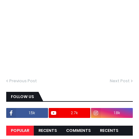
Previous Post
Next Post
FOLLOW US
1.5k
2.7k
1.8k
POPULAR
RECENTS
COMMENTS
RECENTS