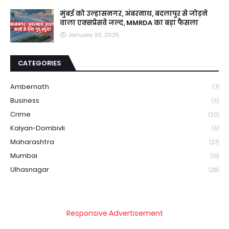
मुंबई को उल्हासनगर, अंबरनाथ, बदलापुर से जोड़ने
वाला एक्सप्रेसवे जल्द, MMRDA का बड़ा फैसला
January 30, 2025
CATEGORIES
Ambernath
(7)
Business
(6)
Crime
(20)
Kalyan-Dombivli
(6)
Maharashtra
(27)
Mumbai
(15)
Ulhasnagar
(29)
Responsive Advertisement