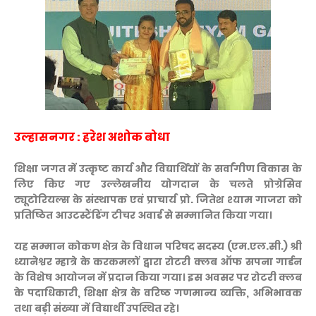
उल्हासनगर : हरेश अशोक बोधा
शिक्षा जगत में उत्कृष्ट कार्य और विद्यार्थियों के सर्वांगीण विकास के
लिए किए गए उल्लेखनीय योगदान के चलते प्रोग्रेसिव
ट्यूटोरियल्स के संस्थापक एवं प्राचार्य प्रो. जितेश श्याम गाजरा को
प्रतिष्ठित आउटस्टैंडिंग टीचर अवार्ड से सम्मानित किया गया।
यह सम्मान कोकण क्षेत्र के विधान परिषद सदस्य (एम.एल.सी.) श्री
ध्यानेश्वर म्हात्रे के करकमलों द्वारा रोटरी क्लब ऑफ सपना गार्डन
के विशेष आयोजन में प्रदान किया गया। इस अवसर पर रोटरी क्लब
के पदाधिकारी, शिक्षा क्षेत्र के वरिष्ठ गणमान्य व्यक्ति, अभिभावक
तथा बड़ी संख्या में विद्यार्थी उपस्थित रहे।