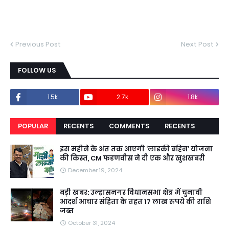
Previous Post
Next Post
FOLLOW US
1.5k
2.7k
1.8k
POPULAR
RECENTS
COMMENTS
RECENTS
इस महीने के अंत तक आएगी ‘लाडकी बहिन’ योजना
की किस्त, CM फडणवीस ने दी एक और खुशखबरी
December 19, 2024
बड़ी खबर: उल्हासनगर विधानसभा क्षेत्र में चुनावी
आदर्श आचार संहिता के तहत 17 लाख रुपये की राशि
जब्त
October 31, 2024