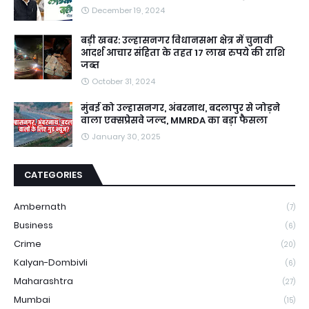
December 19, 2024
बड़ी खबर: उल्हासनगर विधानसभा क्षेत्र में चुनावी
आदर्श आचार संहिता के तहत 17 लाख रुपये की राशि
जब्त
October 31, 2024
मुंबई को उल्हासनगर, अंबरनाथ, बदलापुर से जोड़ने
वाला एक्सप्रेसवे जल्द, MMRDA का बड़ा फैसला
January 30, 2025
CATEGORIES
Ambernath
(7)
Business
(6)
Crime
(20)
Kalyan-Dombivli
(6)
Maharashtra
(27)
Mumbai
(15)