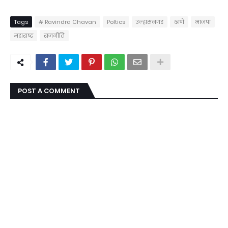
Tags
# Ravindra Chavan
Poltics
उल्हासनगर
ठाणे
भाजपा
महाराष्ट्र
राजनीति
POST A COMMENT