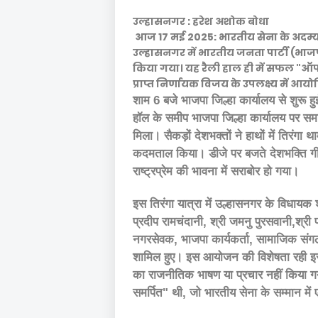
उल्हासनगर : हरेश अशोक बोधा
आज 17 मई 2025: भारतीय सेना के अदम्य
उल्हासनगर में भारतीय जनता पार्टी (भाज
किया गया। यह रैली हाल ही में सफल "ऑपरे
प्राप्त निर्णायक विजय के उपलक्ष्य में आ
शाम 6 बजे भाजपा जिल्हा कार्यालय से शुरू हुई
हॉल के समीप भाजपा जिल्हा कार्यालय पर समाप्त
मिला। सैकड़ों देशभक्तों ने हाथों में तिरंग
कदमताल किया। डीजे पर बजते देशभक्ति गीत
राष्ट्रप्रेम की भावना में सराबोर हो गया।
इस तिरंगा यात्रा में उल्हासनगर के विधायक 
प्रदीप रामचंदानी, श्री जमनु पुरसवानी,श्री प
नगरसेवक, भाजपा कार्यकर्ता, सामाजिक संगठनों
शामिल हुए। इस आयोजन की विशेषता रही इसका 
का राजनीतिक भाषण या प्रचार नहीं किया गया
समर्पित" थी, जो भारतीय सेना के सम्मान में 