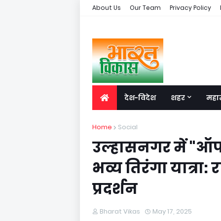
About Us
Our Team
Privacy Policy
देश-विदेश
शहर
महारा
Home
Social
उल्हासनगर में "ऑप
भव्य तिरंगा यात्रा: र
प्रदर्शन
Bharat Vikas
May 17, 2025