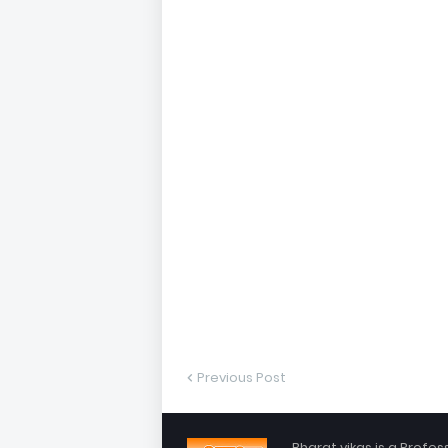
Previous Post
Bharat vikas is a Profes