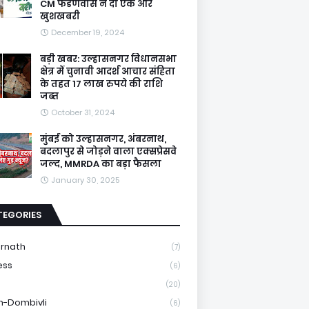
CM फडणवीस ने दी एक और
खुशखबरी
December 19, 2024
बड़ी खबर: उल्हासनगर विधानसभा
क्षेत्र में चुनावी आदर्श आचार संहिता
के तहत 17 लाख रुपये की राशि
जब्त
October 31, 2024
मुंबई को उल्हासनगर, अंबरनाथ,
बदलापुर से जोड़ने वाला एक्सप्रेसवे
जल्द, MMRDA का बड़ा फैसला
January 30, 2025
TEGORIES
rnath
(7)
ess
(6)
e
(20)
n-Dombivli
(6)