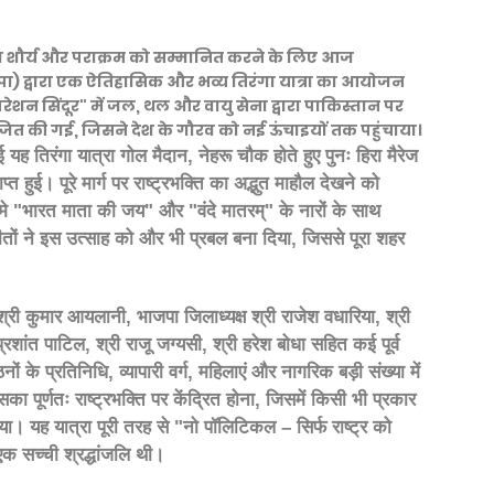
 शौर्य और पराक्रम को सम्मानित करने के लिए आज
पा) द्वारा एक ऐतिहासिक और भव्य तिरंगा यात्रा का आयोजन
शन सिंदूर" में जल, थल और वायु सेना द्वारा पाकिस्तान पर
योजित की गई, जिसने देश के गौरव को नई ऊंचाइयों तक पहुंचाया।
 यह तिरंगा यात्रा गोल मैदान, नेहरू चौक होते हुए पुनः हिरा मैरेज
 हुई। पूरे मार्ग पर राष्ट्रभक्ति का अद्भुत माहौल देखने को
ा थामे "भारत माता की जय" और "वंदे मातरम्" के नारों के साथ
ों ने इस उत्साह को और भी प्रबल बना दिया, जिससे पूरा शहर
श्री कुमार आयलानी, भाजपा जिलाध्यक्ष श्री राजेश वधारिया, श्री
्रशांत पाटिल, श्री राजू जग्यसी, श्री हरेश बोधा सहित कई पूर्व
 के प्रतिनिधि, व्यापारी वर्ग, महिलाएं और नागरिक बड़ी संख्या में
पूर्णतः राष्ट्रभक्ति पर केंद्रित होना, जिसमें किसी भी प्रकार
। यह यात्रा पूरी तरह से "नो पॉलिटिकल – सिर्फ राष्ट्र को
एक सच्ची श्रद्धांजलि थी।