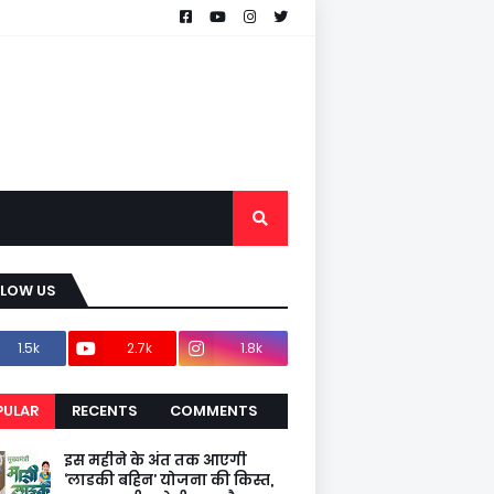
LLOW US
1.5k
2.7k
1.8k
PULAR
RECENTS
COMMENTS
CENTS
इस महीने के अंत तक आएगी
‘लाडकी बहिन’ योजना की किस्त,