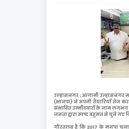
उल्हासनगर : आगामी उल्हासनगर मह
(भाजपा) ने अपनी तैयारियाँ तेज कर द
संभावित उम्मीदवारों के नाम लगभग तय म
जनता द्वारा स्पष्ट बहुमत से चुने गए
गौरतलब है कि 2017 के मनपा चुनाव