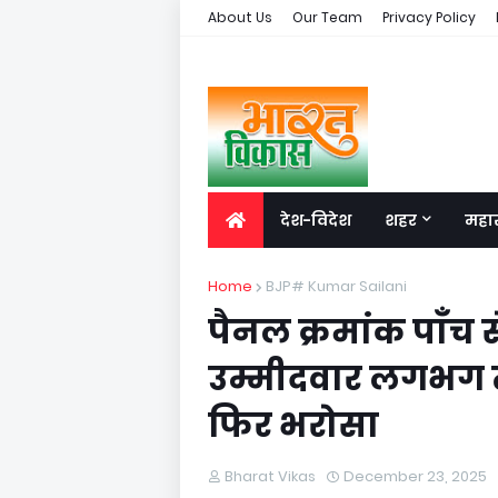
About Us
Our Team
Privacy Policy
देश-विदेश
शहर
महारा
Home
BJP# Kumar Sailani
पैनल क्रमांक पाँच 
उम्मीदवार लगभग तय
फिर भरोसा
Bharat Vikas
December 23, 2025