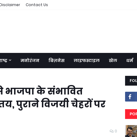
Disclaimer
Contact Us
ष्ट्र
मनोरंजन
बिज़नेस
लाइफस्टाइल
खेल
धर्म
FO
से भाजपा के संभावित
, पुराने विजयी चेहरों पर
PO
RE
0