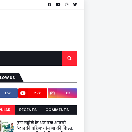
LLOW US
1.5k
2.7k
1.8k
PULAR
RECENTS
COMMENTS
CENTS
इस महीने के अंत तक आएगी
‘लाडकी बहिन’ योजना की किस्त,