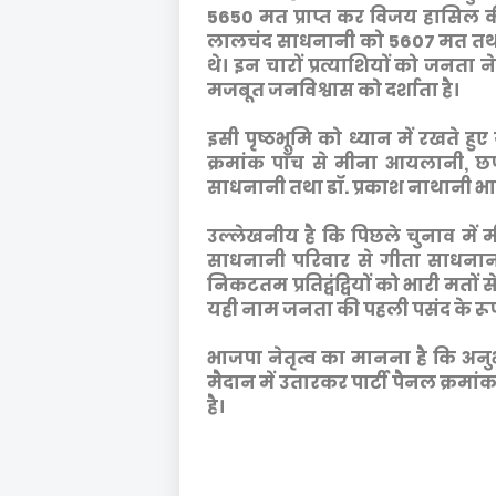
5650 मत प्राप्त कर विजय हासिल 
लालचंद साधनानी को 5607 मत तथा
थे। इन चारों प्रत्याशियों को जनता 
मजबूत जनविश्वास को दर्शाता है।
इसी पृष्ठभूमि को ध्यान में रखते
क्रमांक पाँच से मीना आयलानी, छप
साधनानी तथा डॉ. प्रकाश नाथानी भाजपा
उल्लेखनीय है कि पिछले चुनाव में
साधनानी परिवार से गीता साधनान
निकटतम प्रतिद्वंद्वियों को भारी मतों 
यही नाम जनता की पहली पसंद के रूप म
भाजपा नेतृत्व का मानना है कि अनु
मैदान में उतारकर पार्टी पैनल क्रम
है।