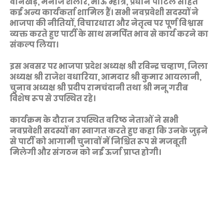
वानखेड़े, मनोज शेलार, भाऊ म्हात्रे, प्रधान पाटिल सहित
कई अन्य कार्यकर्ता शामिल हैं। सभी नवप्रवेशी सदस्यों ने
भाजपा की नीतियों, विचारधारा और नेतृत्व पर पूर्ण विश्वास
व्यक्त करते हुए पार्टी के साथ समर्पित भाव से कार्य करने का
संकल्प लिया।
इस अवसर पर भाजपा प्रदेश अध्यक्ष श्री रविन्द्र चव्हाण, जिला
अध्यक्ष श्री राजेश वधारिया, आमदार श्री कुमार आयलानी,
चुनाव अध्यक्ष श्री प्रदीप रामचंदानी तथा श्री मनू गरीब
विशेष रूप से उपस्थित रहे।
कार्यक्रम के दौरान उपस्थित वरिष्ठ नेताओं ने सभी
नवप्रवेशी सदस्यों का स्वागत करते हुए कहा कि उनके जुड़ने
से पार्टी को आगामी चुनावों में निश्चित रूप से मजबूती
मिलेगी और संगठन को नई ऊर्जा प्राप्त होगी।