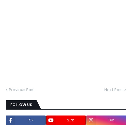
Previous Post
Next Post
FOLLOW US
1.5k
2.7k
1.8k