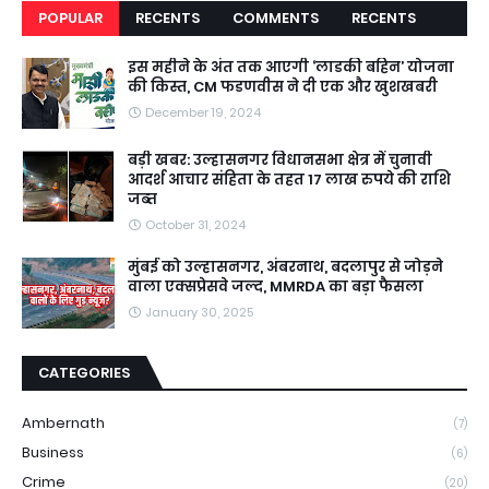
POPULAR
RECENTS
COMMENTS
RECENTS
इस महीने के अंत तक आएगी ‘लाडकी बहिन’ योजना
की किस्त, CM फडणवीस ने दी एक और खुशखबरी
December 19, 2024
बड़ी खबर: उल्हासनगर विधानसभा क्षेत्र में चुनावी
आदर्श आचार संहिता के तहत 17 लाख रुपये की राशि
जब्त
October 31, 2024
मुंबई को उल्हासनगर, अंबरनाथ, बदलापुर से जोड़ने
वाला एक्सप्रेसवे जल्द, MMRDA का बड़ा फैसला
January 30, 2025
CATEGORIES
Ambernath
(7)
Business
(6)
Crime
(20)