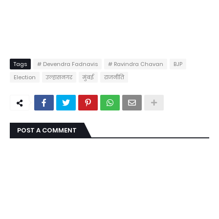
Tags
# Devendra Fadnavis
# Ravindra Chavan
BJP
Election
उल्हासनगर
मुंबई
राजनीति
POST A COMMENT